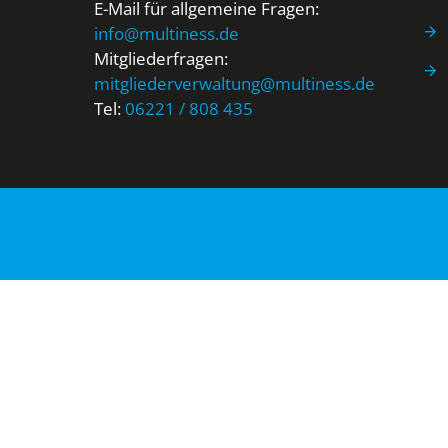
E-Mail für allgemeine Fragen:
info@multiness.de
Mitgliederfragen:
mitgliederverwaltung@multiness.de
Tel:
06221 / 808 435