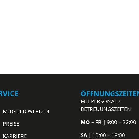
TRAINING
KURSPLAN
STUDIO
RVICE
ÖFFNUNGSZEITE
MIT PERSONAL /
BETREUUNGSZEITEN
MITGLIED WERDEN
MO – FR
|
9:00 – 22:00
PREISE
SA
|
10:00 – 18:00
KARRIERE