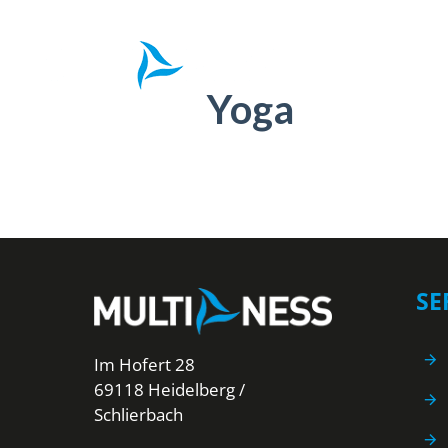
Zum
Inhalt
springen
Yoga
SE
Im Hofert 28
69118 Heidelberg /
Schlierbach