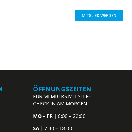
PREISE
KONTAKT
MITGLIED WERDEN
N
ÖFFNUNGSZEITEN
FÜR MEMBERS MIT SELF-
CHECK-IN AM MORGEN
MO – FR
|
6:00 – 22:00
SA
|
7:30
– 18:00